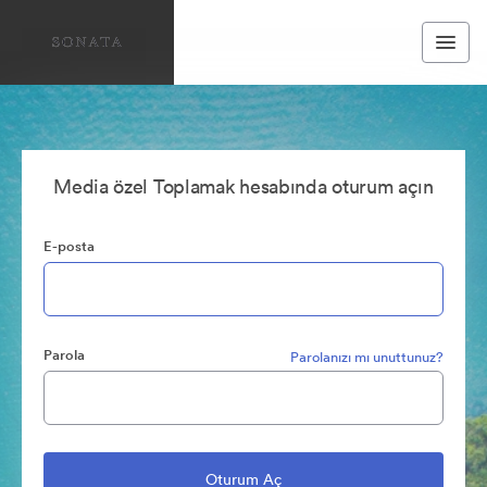
Media özel Toplamak hesabında oturum açın
E-posta
Parola
Parolanızı mı unuttunuz?