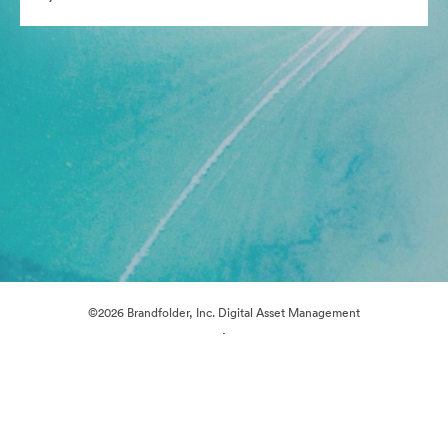
©2026 Brandfolder, Inc. Digital Asset Management
·
Çerez Tercihleri
Gizlilik Politikası
Kullanım Şartları
Canlı sohbet