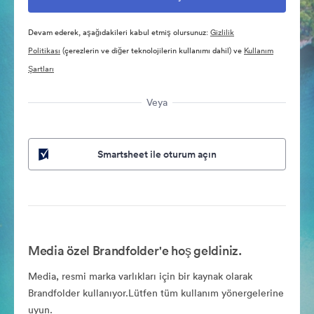
Devam ederek, aşağıdakileri kabul etmiş olursunuz:
Gizlilik
Politikası
(çerezlerin ve diğer teknolojilerin kullanımı dahil) ve
Kullanım
Şartları
Veya
Smartsheet ile oturum açın
Media özel Brandfolder'e hoş geldiniz.
Media, resmi marka varlıkları için bir kaynak olarak
Brandfolder kullanıyor.Lütfen tüm kullanım yönergelerine
uyun.