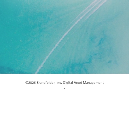
©2026 Brandfolder, Inc. Digital Asset Management
·
Předvolby souborů cookie
Zásady ochrany osobních údajů
Smluvní podmínky
Živý chat
E-mailová podpora