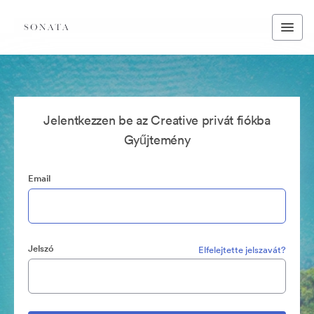
Jelentkezzen be az Creative privát fiókba
Gyűjtemény
Email
Jelszó
Elfelejtette jelszavát?