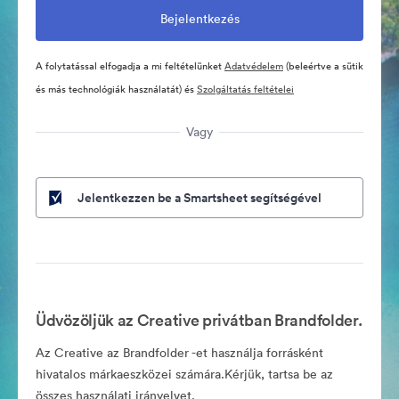
A folytatással elfogadja a mi feltételünket
Adatvédelem
(beleértve a sütik
és más technológiák használatát) és
Szolgáltatás feltételei
Vagy
Jelentkezzen be a Smartsheet segítségével
Üdvözöljük az Creative privátban Brandfolder.
Az Creative az Brandfolder -et használja forrásként
hivatalos márkaeszközei számára.Kérjük, tartsa be az
összes használati irányelvet.