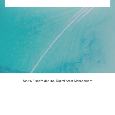
©2026 Brandfolder, Inc. Digital Asset Management
·
Cookie-beállítások
Adatvédelem
Szolgáltatás feltételei
Élő chat