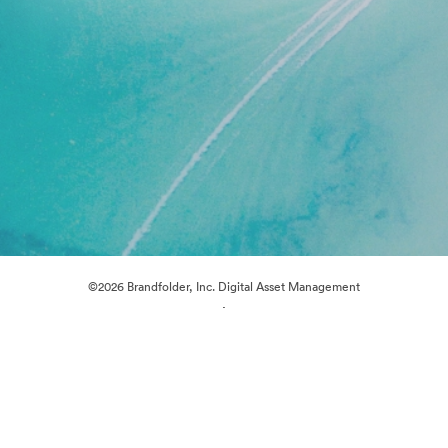
©2026 Brandfolder, Inc. Digital Asset Management
·
Preferenze cookie
Informativa sulla privacy
Condizioni d'uso
Chat dal vivo“
Supporto e-mail