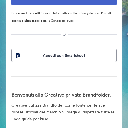
Procedendo, accetti il nostro
Informativa sulla privacy
(incluso l'uso di
cookie e altre tecnologie) e
Condizioni d'uso
O
Accedi con Smartsheet
Benvenuti alla Creative privata Brandfolder.
Creative utilizza Brandfolder come fonte per le sue
risorse ufficiali del marchio.Si prega di rispettare tutte le
linee guida per l'uso.