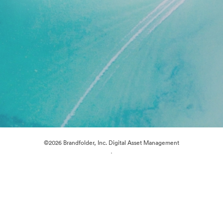
©2026 Brandfolder, Inc. Digital Asset Management
·
Cookie-inställningar
Sekretesspolicy
Användarvillkor
Livechatt
E-postsupport