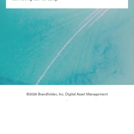
©2026 Brandfolder, Inc. Digital Asset Management
·
Tùy chọn cookie
Chính sách bảo mật
Điều khoản dịch vụ
Trò chuyện trực tiếp