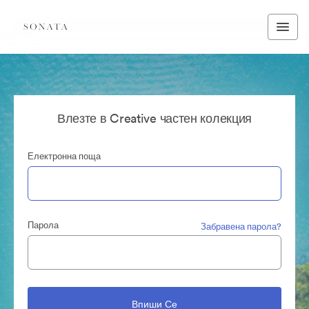
Влезте в Creative частен колекция
Електронна поща
Парола
Забравена парола?