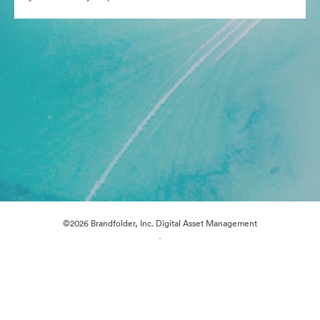
©2026 Brandfolder, Inc. Digital Asset Management
·
Предпочитания за бисквитки
Декларация за поверителност
Условия за ползване
Чат на живо