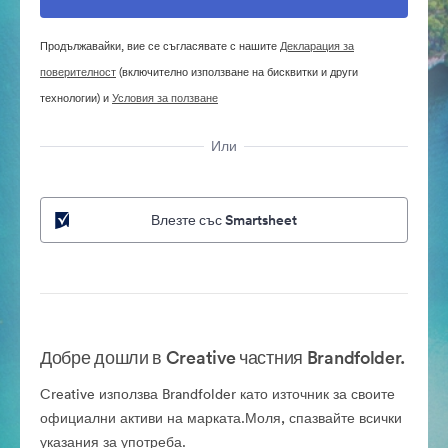
Продължавайки, вие се съгласявате с нашите
Декларация за
поверителност
(включително използване на бисквитки и други
технологии) и
Условия за ползване
Или
Влезте със Smartsheet
Добре дошли в Creative частния Brandfolder.
Creative използва Brandfolder като източник за своите
официални активи на марката.Моля, спазвайте всички
указания за употреба.