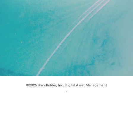
©2026 Brandfolder, Inc. Digital Asset Management
·
Předvolby souborů cookie
Zásady ochrany osobních údajů
Smluvní podmínky
Živý chat
E-mailová podpora