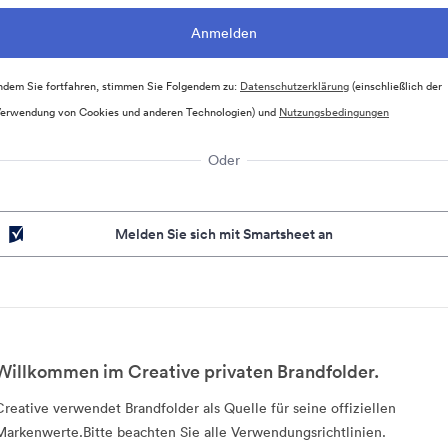
ndem Sie fortfahren, stimmen Sie Folgendem zu:
Datenschutzerklärung
(einschließlich der
erwendung von Cookies und anderen Technologien) und
Nutzungsbedingungen
Oder
Melden Sie sich mit Smartsheet an
Willkommen im Creative privaten Brandfolder.
Creative verwendet Brandfolder als Quelle für seine offiziellen
Markenwerte.Bitte beachten Sie alle Verwendungsrichtlinien.