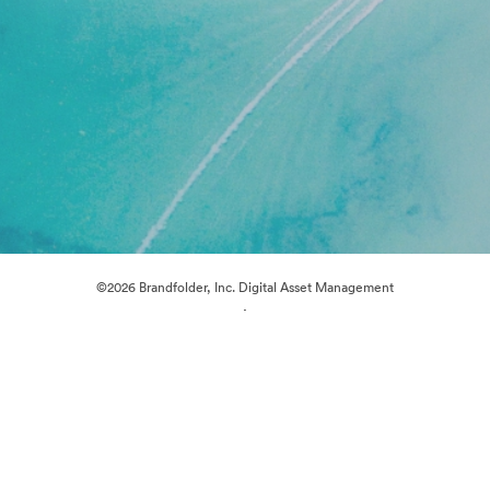
©2026 Brandfolder, Inc. Digital Asset Management
·
Preferencias de cookies
Política de privacidad
Términos del Servicio
Chat en directo
Asistencia por correo electrónico