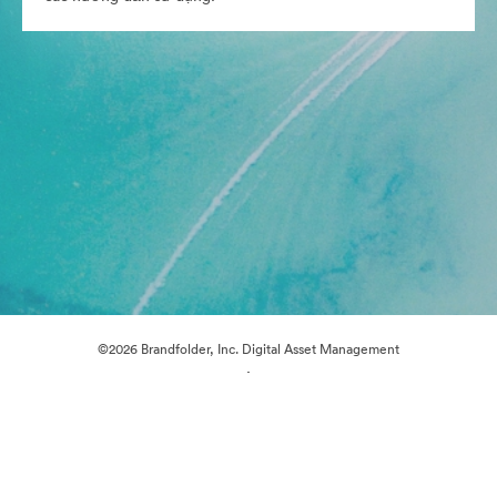
©2026 Brandfolder, Inc. Digital Asset Management
·
Tùy chọn cookie
Chính sách bảo mật
Điều khoản dịch vụ
Trò chuyện trực tiếp