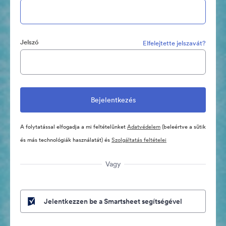
Jelszó
Elfelejtette jelszavát?
A folytatással elfogadja a mi feltételünket
Adatvédelem
(beleértve a sütik
és más technológiák használatát) és
Szolgáltatás feltételei
Vagy
Jelentkezzen be a Smartsheet segítségével