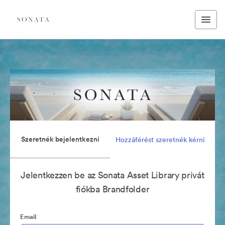
Szeretnék bejelentkezni
Hozzáférést szeretnék kérni
Jelentkezzen be az Sonata Asset Library privát
fiókba Brandfolder
Email