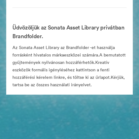
Üdvözöljük az Sonata Asset Library privátban
Brandfolder.
Az Sonata Asset Library az Brandfolder -et használja
forrásként hivatalos márkaeszközei számára.A bemutatott
gyűjtemények nyilvánosan hozzáférhetők.Kreatív
eszközök formális igényléséhez kattintson a fenti
hozzáférési kérelem linkre, és töltse ki az űrlapot.Kérjük,
tartsa be az összes használati irányelvet.