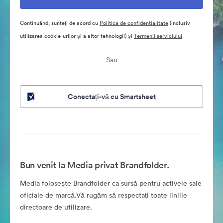
Continuând, sunteți de acord cu
Politica de confidentialitate
(inclusiv
utilizarea cookie-urilor și a altor tehnologii) și
Termenii serviciului
Sau
Conectați-vă cu Smartsheet
Bun venit la Media privat Brandfolder.
Media folosește Brandfolder ca sursă pentru activele sale
oficiale de marcă.Vă rugăm să respectați toate liniile
directoare de utilizare.