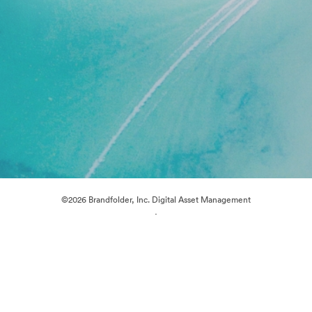
©2026 Brandfolder, Inc. Digital Asset Management
·
Preferințe cookie
Politica de confidentialitate
Termenii serviciului
Chat live
Asistență prin e-mail