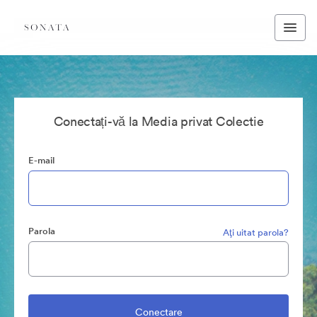
Conectați-vă la Media privat Colectie
E-mail
Parola
Aţi uitat parola?