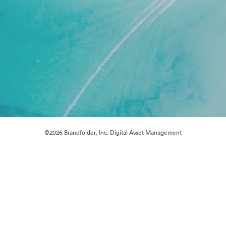
©2026 Brandfolder, Inc. Digital Asset Management
·
การตั้งค่าคุกกี้
นโยบายส่วนบุคคล
เงื่อนไขการให้บริการ
แชทสด
การสนับสนุนทางอีเมล