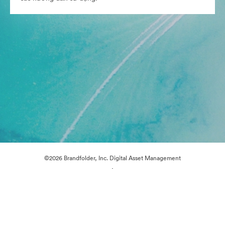
©2026 Brandfolder, Inc. Digital Asset Management
·
Tùy chọn cookie
Chính sách bảo mật
Điều khoản dịch vụ
Trò chuyện trực tiếp