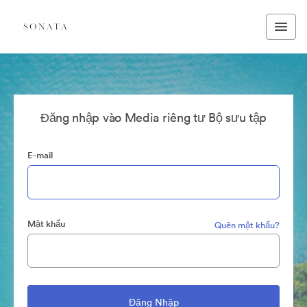
Đăng nhập vào Media riêng tư Bộ sưu tập
E-mail
Mật khẩu
Quên mật khẩu?