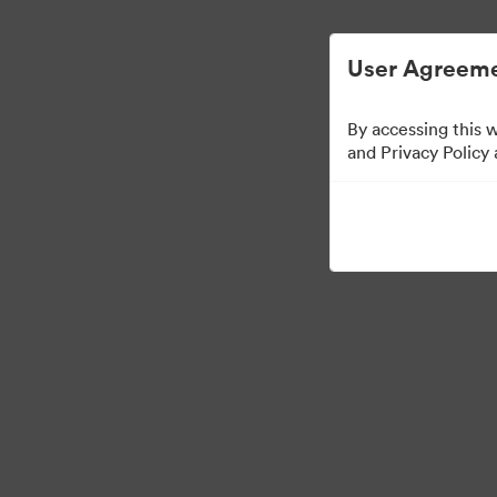
User Agreeme
By accessing this 
and Privacy Policy