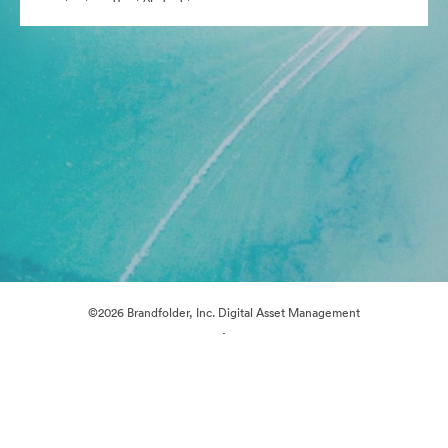
©2026 Brandfolder, Inc. Digital Asset Management
·
Προτιμήσεις cookie
Πολιτική περί Ιδιωτικότητας
Όροι χρήσης
Ζωντανή συνομιλία