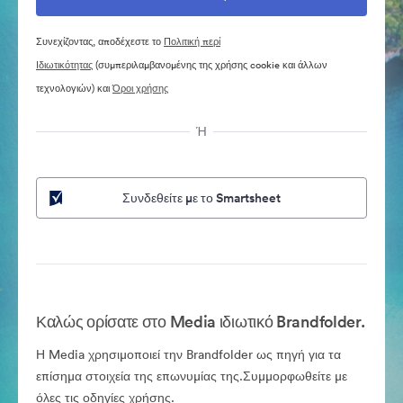
Συνεχίζοντας, αποδέχεστε το
Πολιτική περί
Ιδιωτικότητας
(συμπεριλαμβανομένης της χρήσης cookie και άλλων
τεχνολογιών) και
Όροι χρήσης
Ή
Συνδεθείτε με το Smartsheet
Καλώς ορίσατε στο Media ιδιωτικό Brandfolder.
Η Media χρησιμοποιεί την Brandfolder ως πηγή για τα
επίσημα στοιχεία της επωνυμίας της.Συμμορφωθείτε με
όλες τις οδηγίες χρήσης.