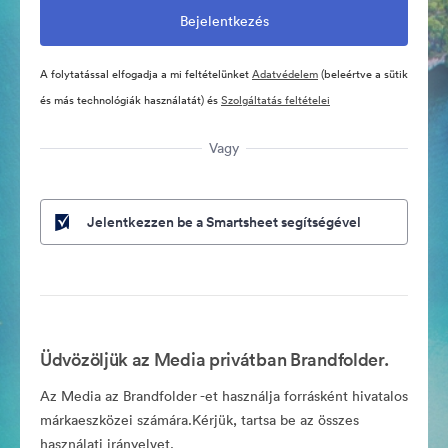
A folytatással elfogadja a mi feltételünket
Adatvédelem
(beleértve a sütik
és más technológiák használatát) és
Szolgáltatás feltételei
Vagy
Jelentkezzen be a Smartsheet segítségével
Üdvözöljük az Media privátban Brandfolder.
Az Media az Brandfolder -et használja forrásként hivatalos
márkaeszközei számára.Kérjük, tartsa be az összes
használati irányelvet.