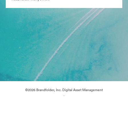
©2026 Brandfolder, Inc. Digital Asset Management
·
Cookie-beállítások
Adatvédelem
Szolgáltatás feltételei
Élő chat