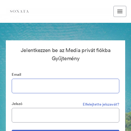
Jelentkezzen be az Media privát fiókba
Gyűjtemény
Email
Jelszó
Elfelejtette jelszavát?