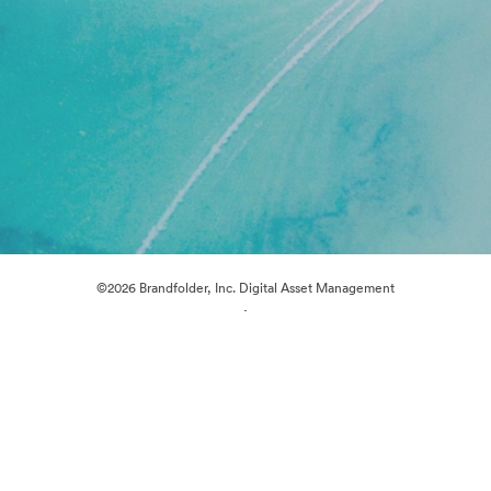
©2026 Brandfolder, Inc. Digital Asset Management
·
Cookievoorkeuren
Privacybeleid
Servicevoorwaarden
Livechat
E-mailondersteuning