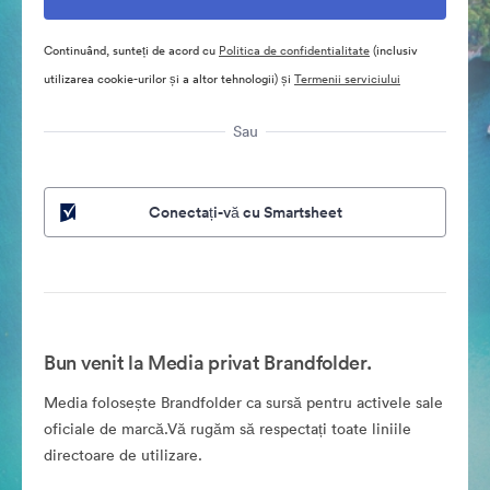
Continuând, sunteți de acord cu
Politica de confidentialitate
(inclusiv
utilizarea cookie-urilor și a altor tehnologii) și
Termenii serviciului
Sau
Conectați-vă cu Smartsheet
Bun venit la Media privat Brandfolder.
Media folosește Brandfolder ca sursă pentru activele sale
oficiale de marcă.Vă rugăm să respectați toate liniile
directoare de utilizare.