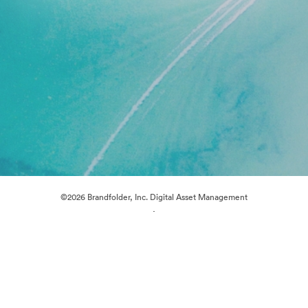
©2026 Brandfolder, Inc. Digital Asset Management
·
Preferințe cookie
Politica de confidentialitate
Termenii serviciului
Chat live
Asistență prin e-mail