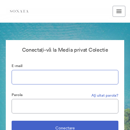
Conectați-vă la Media privat Colectie
E-mail
Parola
Aţi uitat parola?