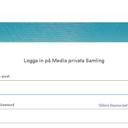
Logga in på Media privata Samling
E-post
Lösenord
Glömt lösenordet