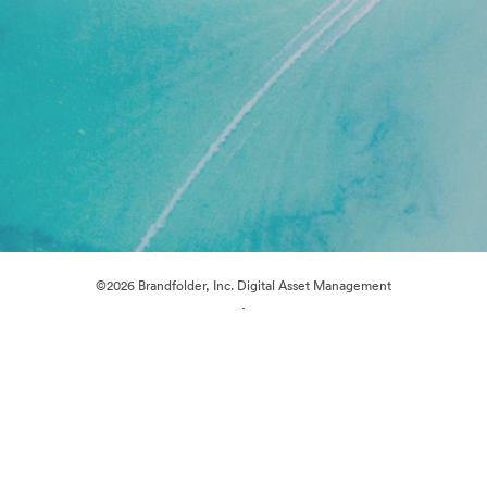
©2026 Brandfolder, Inc. Digital Asset Management
·
การตั้งค่าคุกกี้
นโยบายส่วนบุคคล
เงื่อนไขการให้บริการ
แชทสด
การสนับสนุนทางอีเมล