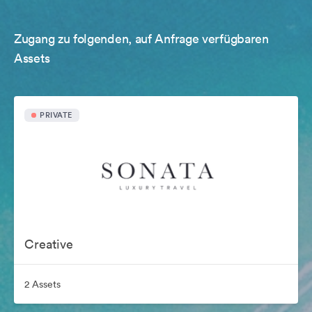
Zugang zu folgenden, auf Anfrage verfügbaren
Assets
PRIVATE
Creative
2 Assets