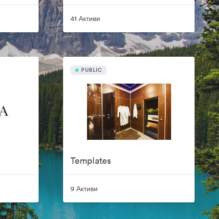
41 Активи
PUBLIC
Templates
9 Активи