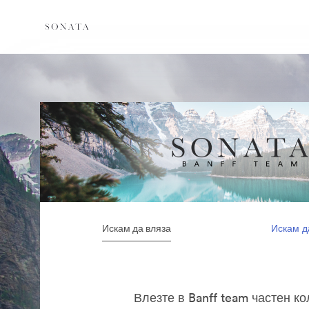
Искам да вляза
Искам д
Влезте в Banff team частен к