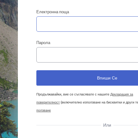
Електронна поща
Парола
Продължавайки, вие се съгласявате с нашите
Декларация за
поверителност
(включително използване на бисквитки и други т
ползване
Или