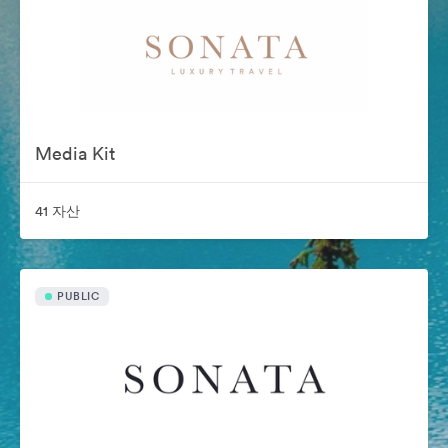
Media Kit
41 자산
PUBLIC