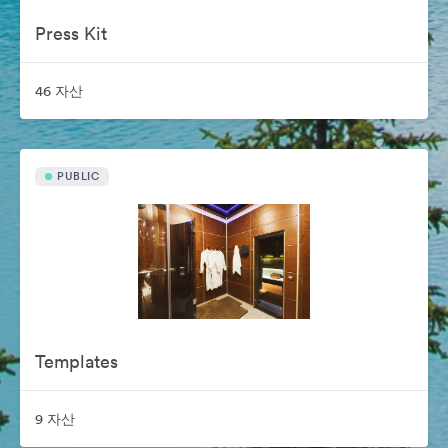
Press Kit
46 자산
PUBLIC
Templates
9 자산