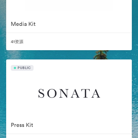
Media Kit
41资源
PUBLIC
Press Kit