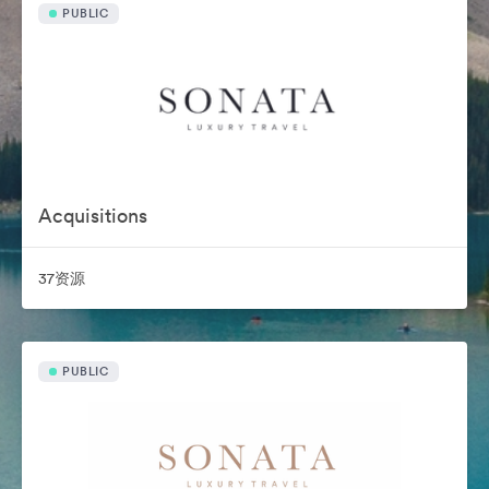
PUBLIC
Acquisitions
37资源
PUBLIC