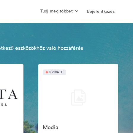
Tudj meg többet
Bejelentkezés
etkező eszközökhöz való hozzáférés
PRIVATE
Media