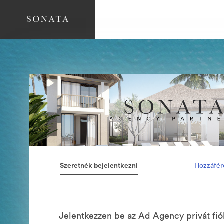
Szeretnék bejelentkezni
Hozzáfér
Jelentkezzen be az Ad Agency privát fi