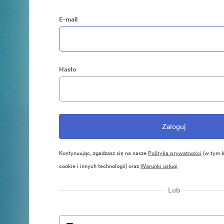
E-mail
Hasło
Kontynuując, zgadzasz się na nasze
Polityka prywatności
(w tym k
cookie i innych technologii) oraz
Warunki usługi
Lub