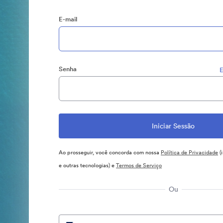
E-mail
Senha
E
Ao prosseguir, você concorda com nossa
Política de Privacidade
(
e outras tecnologias) e
Termos de Serviço
Ou