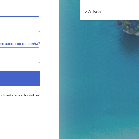
2 Ativos
squeceu-se da senha?
incluindo o uso de cookies