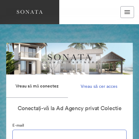
Vreau să mă conectez
Vreau să cer acces
Conectați-vă la Ad Agency privat Colectie
E-mail