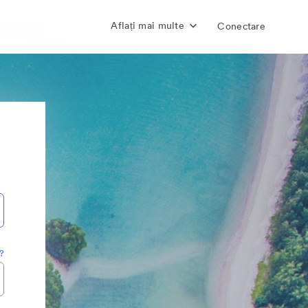
Aflați mai multe
Conectare
a?