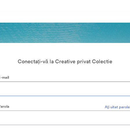
Conectați-vă la Creative privat Colectie
E-mail
Parola
Aţi uitat parol