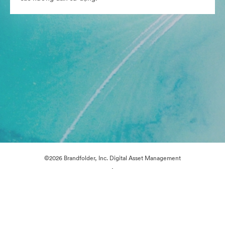
©2026 Brandfolder, Inc. Digital Asset Management
·
Tùy chọn cookie
Chính sách bảo mật
Điều khoản dịch vụ
Trò chuyện trực tiếp