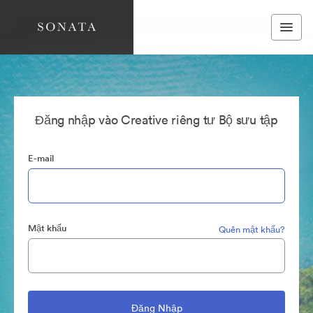
Đăng nhập vào Creative riêng tư Bộ sưu tập
E-mail
Mật khẩu
Quên mật khẩu?