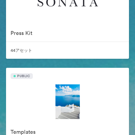
Press Kit
44アセット
PUBLIC
Templates