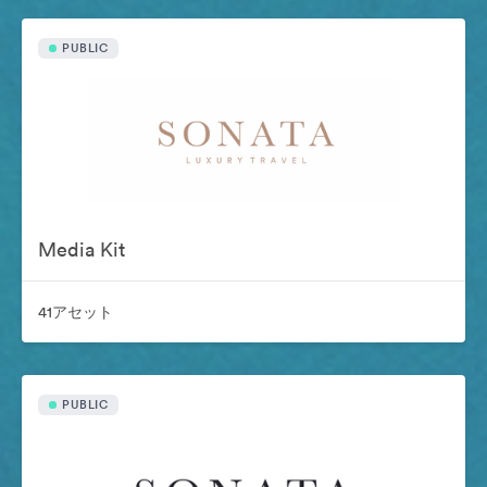
PUBLIC
Media Kit
41アセット
PUBLIC