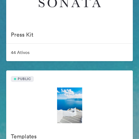
Press Kit
44 Ativos
PUBLIC
Templates