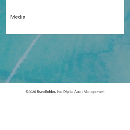
Media
©2026 Brandfolder, Inc. Digital Asset Management
·
Předvolby souborů cookie
Zásady ochrany osobních údajů
Smluvní podmínky
Živý chat