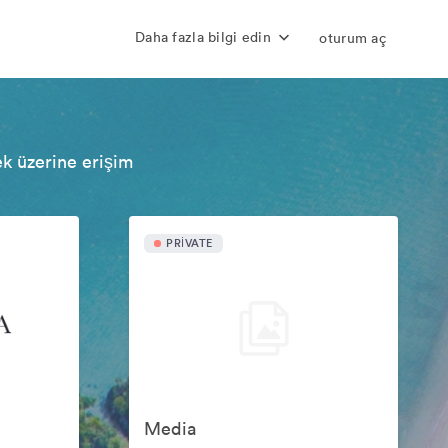
Daha fazla bilgi edin
oturum aç
ek üzerine erişim
PRIVATE
Media