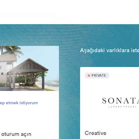
Aşağıdaki varlıklara ist
PRIVATE
lep etmek istiyorum
Creative
 oturum açın