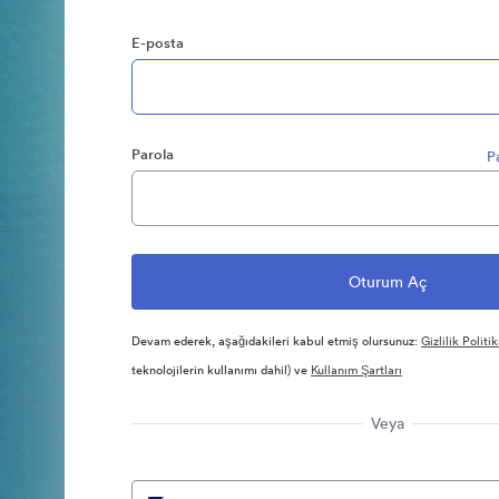
E-posta
Parola
P
Devam ederek, aşağıdakileri kabul etmiş olursunuz:
Gizlilik Politik
teknolojilerin kullanımı dahil) ve
Kullanım Şartları
Veya