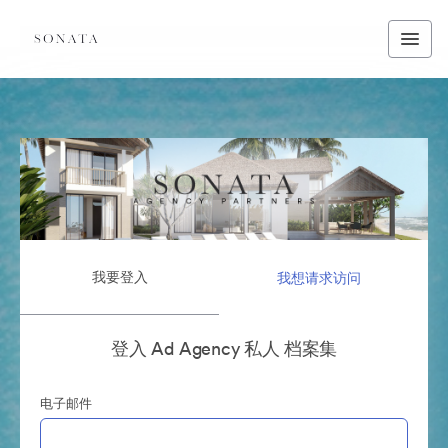
我要登入
我想请求访问
登入 Ad Agency 私人 档案集
电子邮件