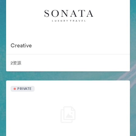
Creative
2资源
PRIVATE