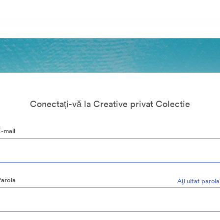
Conectați-vă la Creative privat Colectie
E-mail
Parola
Aţi uitat parol