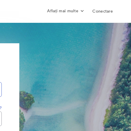
Aflați mai multe
Conectare
a?