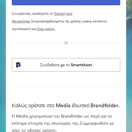
Συνεχίζοντας, αποδέχεστε το
Πολιτική περί
Ιδιωτικότητας
(συμπεριλαμβανομένης της χρήσης cookie και άλλων
τεχνολογιών) και
Όροι χρήσης
Ή
Συνδεθείτε με το Smartsheet
Καλώς ορίσατε στο Media ιδιωτικό Brandfolder.
Η Media χρησιμοποιεί την Brandfolder ως πηγή για τα
επίσημα στοιχεία της επωνυμίας της.Συμμορφωθείτε με
όλες τις οδηγίες χρήσης.