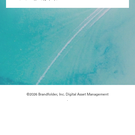
©2026 Brandfolder, Inc. Digital Asset Management
·
Προτιμήσεις cookie
Πολιτική περί Ιδιωτικότητας
Όροι χρήσης
Ζωντανή συνομιλία