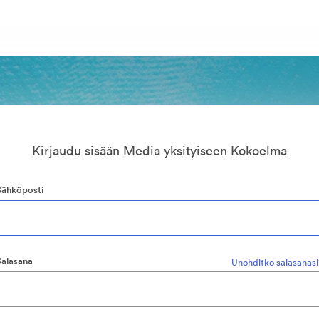
Kirjaudu sisään Media yksityiseen Kokoelma
Sähköposti
Salasana
Unohditko salasanasi