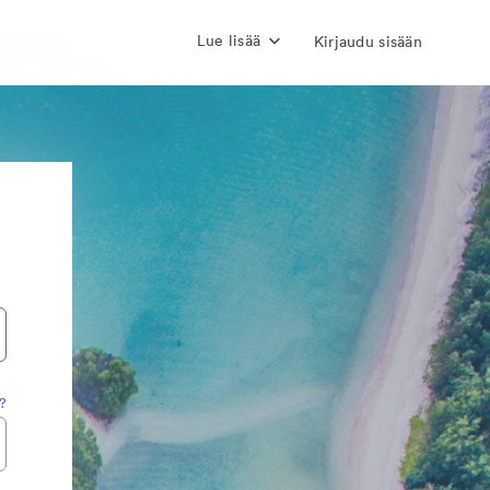
Lue lisää
Kirjaudu sisään
?