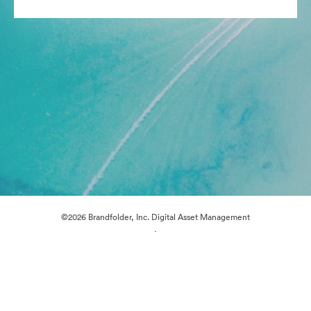
©2026 Brandfolder, Inc. Digital Asset Management
·
Préférences relatives aux cookies
Politique de confidentialité
Conditions générales d’utilisation
Discussion en direct