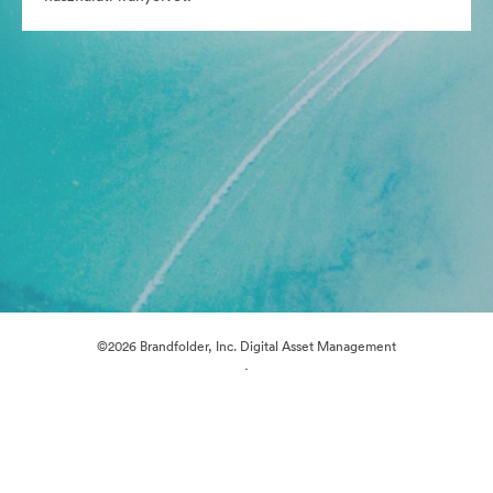
©2026 Brandfolder, Inc. Digital Asset Management
·
Cookie-beállítások
Adatvédelem
Szolgáltatás feltételei
Élő chat