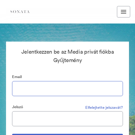
Jelentkezzen be az Media privát fiókba
Gyűjtemény
Email
Jelszó
Elfelejtette jelszavát?