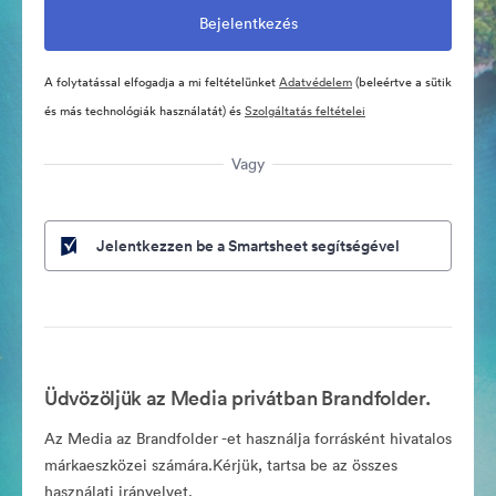
A folytatással elfogadja a mi feltételünket
Adatvédelem
(beleértve a sütik
és más technológiák használatát) és
Szolgáltatás feltételei
Vagy
Jelentkezzen be a Smartsheet segítségével
Üdvözöljük az Media privátban Brandfolder.
Az Media az Brandfolder -et használja forrásként hivatalos
márkaeszközei számára.Kérjük, tartsa be az összes
használati irányelvet.