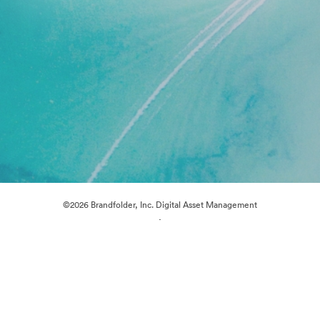
©2026 Brandfolder, Inc. Digital Asset Management
·
Preferenze cookie
Informativa sulla privacy
Condizioni d'uso
Chat dal vivo“
Supporto e-mail