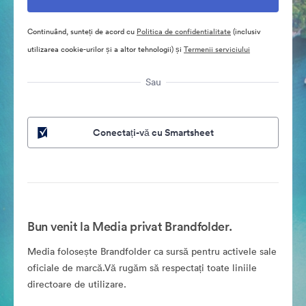
Continuând, sunteți de acord cu
Politica de confidentialitate
(inclusiv
utilizarea cookie-urilor și a altor tehnologii) și
Termenii serviciului
Sau
Conectați-vă cu Smartsheet
Bun venit la Media privat Brandfolder.
Media folosește Brandfolder ca sursă pentru activele sale
oficiale de marcă.Vă rugăm să respectați toate liniile
directoare de utilizare.