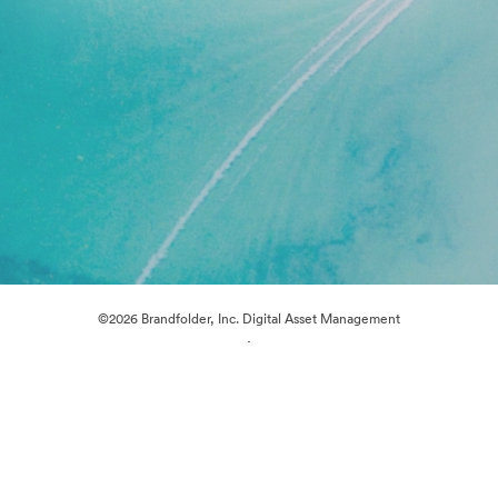
©2026 Brandfolder, Inc. Digital Asset Management
·
Preferințe cookie
Politica de confidentialitate
Termenii serviciului
Chat live
Asistență prin e-mail