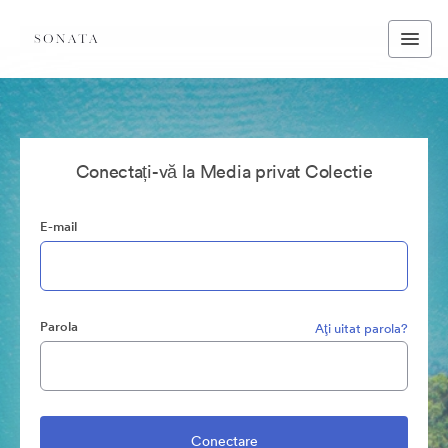
Conectați-vă la Media privat Colectie
E-mail
Parola
Aţi uitat parola?