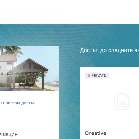
Достъп до следните а
PRIVATE
а поискам достъп
Creative
олекция