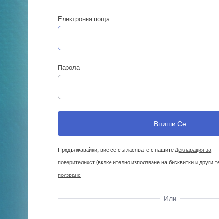
Електронна поща
Парола
Продължавайки, вие се съгласявате с нашите
Декларация за
поверителност
(включително използване на бисквитки и други т
ползване
Или