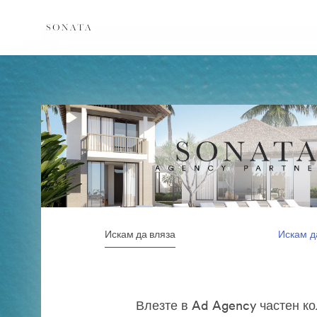
Искам да вляза
Искам д
Влезте в Ad Agency частен к