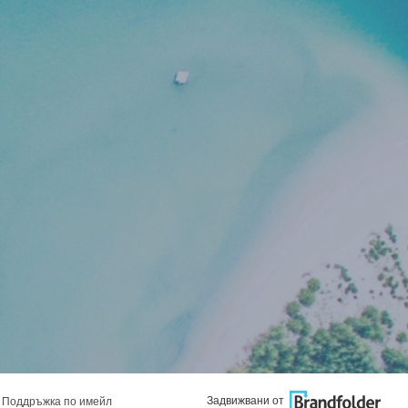
Задвижвани от
Поддръжка по имейл