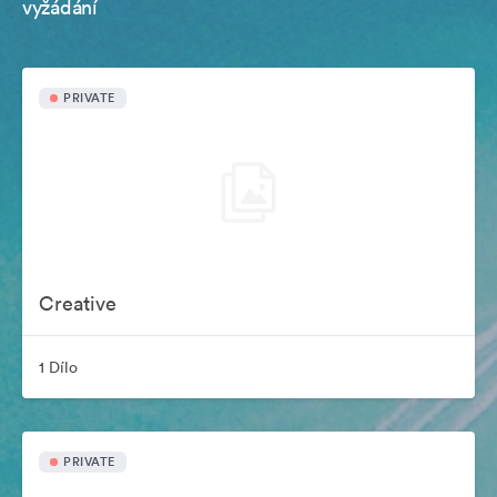
vyžádání
PRIVATE
Creative
1 Dílo
PRIVATE