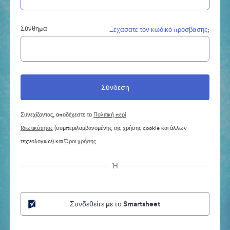
Σύνθημα
Ξεχάσατε τον κωδικό πρόσβασης;
Συνεχίζοντας, αποδέχεστε το
Πολιτική περί
Ιδιωτικότητας
(συμπεριλαμβανομένης της χρήσης cookie και άλλων
τεχνολογιών) και
Όροι χρήσης
Ή
Συνδεθείτε με το Smartsheet