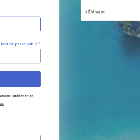
1 Élément
Mot de passe oublié ?
ompris l'utilisation de
ion