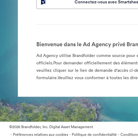
Connectez-vous avec Smartshee
Bienvenue dans le Ad Agency privé Bran
Ad Agency utilise Brandfolder comme source pour s
officiels.Pour demander officiellement des éléments
veuillez cliquer sur le lien de demande d'accès ci-d
formulaire.Veuillez vous conformer à toutes les direc
©2026 Brandfolder, Inc. Digital Asset Management
·
·
·
Préférences relatives aux cookies
Politique de confidentialité
Conditions