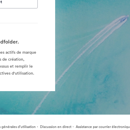
t
dfolder.
es actifs de marque
 de création,
essus et remplir le
tives d'utilisation.
·
·
 générales d’utilisation
Discussion en direct
Assistance par courrier électroniq