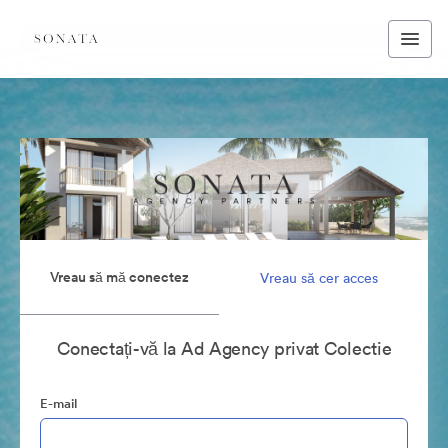
Vreau să mă conectez
Vreau să cer acces
Conectați-vă la Ad Agency privat Colectie
E-mail