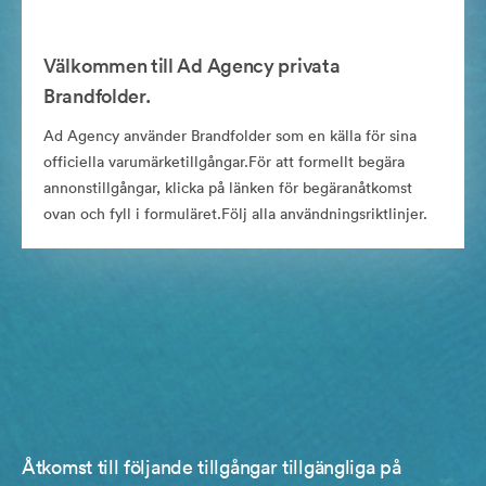
Välkommen till Ad Agency privata
Brandfolder.
Ad Agency använder Brandfolder som en källa för sina
officiella varumärketillgångar.För att formellt begära
annonstillgångar, klicka på länken för begäranåtkomst
ovan och fyll i formuläret.Följ alla användningsriktlinjer.
Åtkomst till följande tillgångar tillgängliga på